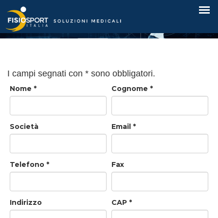
Contatti
I campi segnati con * sono obbligatori.
Nome
*
Cognome
*
Società
Email
*
Telefono
*
Fax
Indirizzo
CAP
*