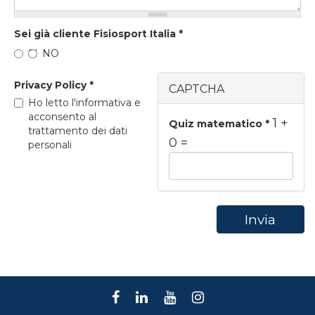
Sei già cliente Fisiosport Italia
*
SI
NO
Privacy Policy
*
CAPTCHA
Ho letto l'informativa e
acconsento al
1 +
Quiz matematico
*
trattamento dei dati
0 =
personali
Invia