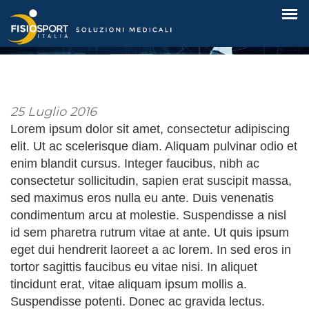
Fisiosport Newsletter n.3 del 2016
25 Luglio 2016
Lorem ipsum dolor sit amet, consectetur adipiscing
elit. Ut ac scelerisque diam. Aliquam pulvinar odio et
enim blandit cursus. Integer faucibus, nibh ac
consectetur sollicitudin, sapien erat suscipit massa,
sed maximus eros nulla eu ante. Duis venenatis
condimentum arcu at molestie. Suspendisse a nisl
id sem pharetra rutrum vitae at ante. Ut quis ipsum
eget dui hendrerit laoreet a ac lorem. In sed eros in
tortor sagittis faucibus eu vitae nisi. In aliquet
tincidunt erat, vitae aliquam ipsum mollis a.
Suspendisse potenti. Donec ac gravida lectus.