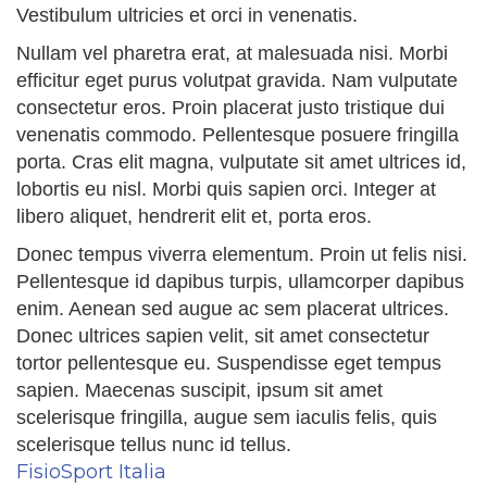
Vestibulum ultricies et orci in venenatis.
Nullam vel pharetra erat, at malesuada nisi. Morbi
efficitur eget purus volutpat gravida. Nam vulputate
consectetur eros. Proin placerat justo tristique dui
venenatis commodo. Pellentesque posuere fringilla
porta. Cras elit magna, vulputate sit amet ultrices id,
lobortis eu nisl. Morbi quis sapien orci. Integer at
libero aliquet, hendrerit elit et, porta eros.
Donec tempus viverra elementum. Proin ut felis nisi.
Pellentesque id dapibus turpis, ullamcorper dapibus
enim. Aenean sed augue ac sem placerat ultrices.
Donec ultrices sapien velit, sit amet consectetur
tortor pellentesque eu. Suspendisse eget tempus
sapien. Maecenas suscipit, ipsum sit amet
scelerisque fringilla, augue sem iaculis felis, quis
scelerisque tellus nunc id tellus.
FisioSport Italia