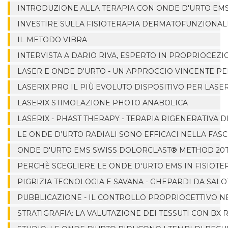
INTRODUZIONE ALLA TERAPIA CON ONDE D'URTO EM
INVESTIRE SULLA FISIOTERAPIA DERMATOFUNZIONAL
IL METODO VIBRA
INTERVISTA A DARIO RIVA, ESPERTO IN PROPRIOCEZI
LASER E ONDE D'URTO - UN APPROCCIO VINCENTE PE
LASERIX PRO IL PIÙ EVOLUTO DISPOSITIVO PER LASE
LASERIX STIMOLAZIONE PHOTO ANABOLICA
LASERIX - PHAST THERAPY - TERAPIA RIGENERATIVA D
LE ONDE D’URTO RADIALI SONO EFFICACI NELLA FAS
ONDE D'URTO EMS SWISS DOLORCLAST® METHOD 20
PERCHÈ SCEGLIERE LE ONDE D'URTO EMS IN FISIOTER
PIGRIZIA TECNOLOGIA E SAVANA - GHEPARDI DA SALO
PUBBLICAZIONE - IL CONTROLLO PROPRIOCETTIVO NE
STRATIGRAFIA: LA VALUTAZIONE DEI TESSUTI CON BX