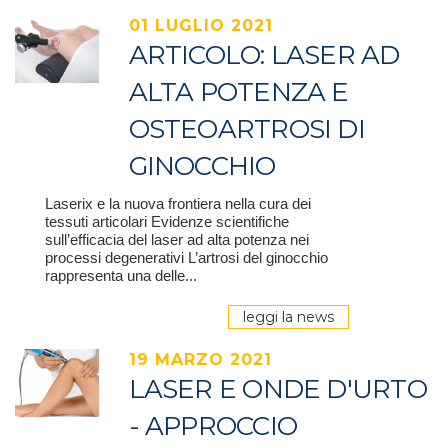
01 LUGLIO 2021
ARTICOLO: LASER AD
ALTA POTENZA E
OSTEOARTROSI DI
GINOCCHIO
Laserix e la nuova frontiera nella cura dei
tessuti articolari Evidenze scientifiche
sull’efficacia del laser ad alta potenza nei
processi degenerativi L’artrosi del ginocchio
rappresenta una delle...
leggi la news
19 MARZO 2021
LASER E ONDE D'URTO
- APPROCCIO