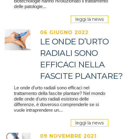
biotecnologie hanno rivoluzionato il trattamento
delle patologie...
leggi la news
06 GIUGNO 2022
LE ONDE D’URTO
RADIALI SONO
EFFICACI NELLA
FASCITE PLANTARE?
Le onde d’urto radiali sono efficaci nel
trattamento della fascite plantare? Nel mondo
delle onde d'urto radiali esistono delle
differenze, è doveroso comprenderle se si
vuole intraprendere un...
leggi la news
09 NOVEMBRE 2021