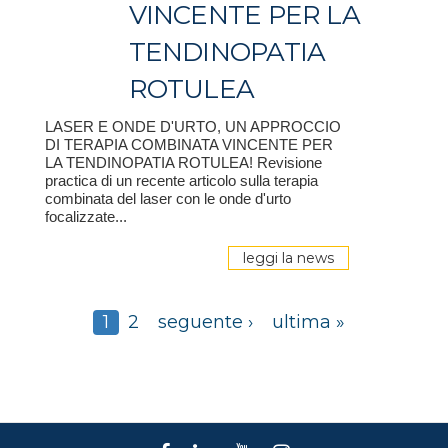
VINCENTE PER LA
TENDINOPATIA
ROTULEA
LASER E ONDE D'URTO, UN APPROCCIO
DI TERAPIA COMBINATA VINCENTE PER
LA TENDINOPATIA ROTULEA! Revisione
practica di un recente articolo sulla terapia
combinata del laser con le onde d'urto
focalizzate...
leggi la news
1
2
seguente ›
ultima »