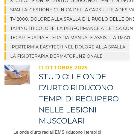
STUDIO: LE ONDE D'URTO RIDUCONO I TEMPI DI REC
SPALLA: GESTIONE CLINICA DELLA CAPSULITE ADESIVA
TV 2000. DOLORE ALLA SPALLA E IL RUOLO DELLE ON
TAPING TRICOLORE: LA PERFORMANCE ATLETICA CON
TECARTERAPIA E TERAPIA MANUALE ASSISTITA TMA®
IPERTERMIA EASYTECH NEL DOLORE ALLA SPALLA
LA FISIOTERAPIA DERMATOFUNZIONALE
11 OTTOBRE 2025
STUDIO: LE ONDE
D'URTO RIDUCONO I
TEMPI DI RECUPERO
NELLE LESIONI
MUSCOLARI
Le onde d’urto radiali EMS riducono i tempi di