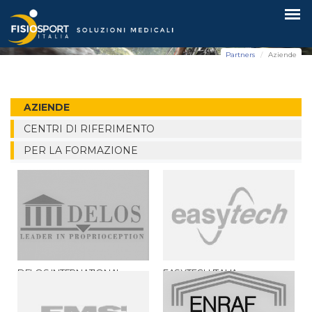
Aziende
Partners
Aziende
AZIENDE
CENTRI DI RIFERIMENTO
PER LA FORMAZIONE
DELOS INTERNATIONAL
EASYTECH ITALIA