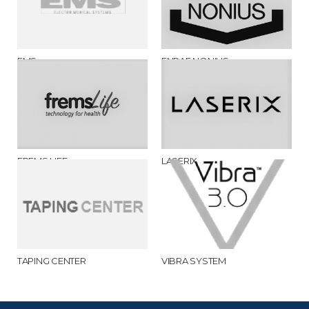
EMS
ENRAF NONIUS
FREMS LIFE
LASERIX
TAPING CENTER
VIBRA SYSTEM