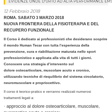
EVIDENZE ONDE D'URTO AD ALTA PERFORMANCE EM
12 Febbraio 2018
ROMA. SABATO 3 MARZO 2018
NUOVA FRONTIERA DELLA FISIOTERAPIA E DEL
RECUPERO FUNZIONALE
Il Corso è dedicato ai professionisti che desiderano scoprire
il mondo Human Tecar con tutta l’esperienza della
prevenzione, cura e riabilitazione maturata nello sport
professionistico e applicata alla vita di tutti i giorni.
Conoscere una strategia d’intervento sul
dolore osteoarticolare, muscolare acuto e cronico,
utilizzando tecniche di riequilibrio del sistema circolatorio,
neuromuscolare e propriocettivo.
Il corso è teorico-pratico e verranno realizzati numerosi
trattamenti legati a:
· approccio al dolore osteoarticolare, muscolare,