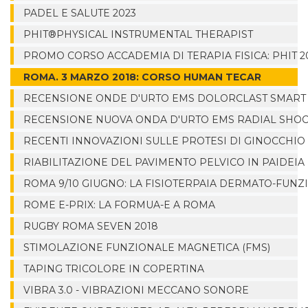
PADEL E SALUTE 2023
PHIT®PHYSICAL INSTRUMENTAL THERAPIST
PROMO CORSO ACCADEMIA DI TERAPIA FISICA: PHIT 2
ROMA. 3 MARZO 2018: CORSO HUMAN TECAR
RECENSIONE ONDE D'URTO EMS DOLORCLAST SMART
RECENSIONE NUOVA ONDA D'URTO EMS RADIAL SHO
RECENTI INNOVAZIONI SULLE PROTESI DI GINOCCHIO
RIABILITAZIONE DEL PAVIMENTO PELVICO IN PAIDEIA
ROMA 9/10 GIUGNO: LA FISIOTERPAIA DERMATO-FUNZ
ROME E-PRIX: LA FORMUA-E A ROMA
RUGBY ROMA SEVEN 2018
STIMOLAZIONE FUNZIONALE MAGNETICA (FMS)
TAPING TRICOLORE IN COPERTINA
VIBRA 3.0 - VIBRAZIONI MECCANO SONORE