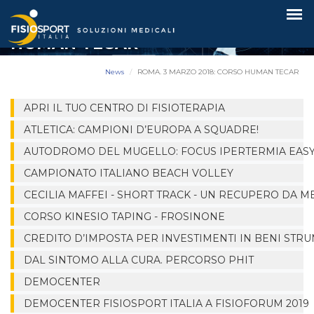
ROMA. 3 MARZO 2018: CORSO
HUMAN TECAR
News
ROMA. 3 MARZO 2018: CORSO HUMAN TECAR
APRI IL TUO CENTRO DI FISIOTERAPIA
ATLETICA: CAMPIONI D’EUROPA A SQUADRE!
AUTODROMO DEL MUGELLO: FOCUS IPERTERMIA EASYT
CAMPIONATO ITALIANO BEACH VOLLEY
CECILIA MAFFEI - SHORT TRACK - UN RECUPERO DA M
CORSO KINESIO TAPING - FROSINONE
CREDITO D’IMPOSTA PER INVESTIMENTI IN BENI STRU
DAL SINTOMO ALLA CURA. PERCORSO PHIT
DEMOCENTER
DEMOCENTER FISIOSPORT ITALIA A FISIOFORUM 2019