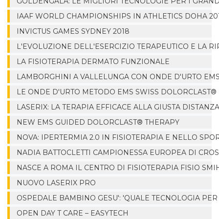
GOLDENGALA: LE MIGLIORI TECNOLOGIE PER I GRANDI
IAAF WORLD CHAMPIONSHIPS IN ATHLETICS DOHA 20
INVICTUS GAMES SYDNEY 2018
L'EVOLUZIONE DELL'ESERCIZIO TERAPEUTICO E LA
LA FISIOTERAPIA DERMATO FUNZIONALE
LAMBORGHINI A VALLELUNGA CON ONDE D'URTO EM
LE ONDE D'URTO METODO EMS SWISS DOLORCLAST®
LASERIX: LA TERAPIA EFFICACE ALLA GIUSTA DISTANZ
NEW EMS GUIDED DOLORCLAST® THERAPY
NOVA: IPERTERMIA 2.0 IN FISIOTERAPIA E NELLO SPOR
NADIA BATTOCLETTI CAMPIONESSA EUROPEA DI CROS
NASCE A ROMA IL CENTRO DI FISIOTERAPIA FISIO SMI
NUOVO LASERIX PRO
OSPEDALE BAMBINO GESU': 'QUALE TECNOLOGIA PER 
OPEN DAY T CARE – EASYTECH