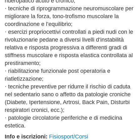
nueropatico acuto e cronico;
· tecniche di riprogrammazione neuromuscolare per
migliorare la forza, tono-trofismo muscolare la
coordinazione e l’equilibrio;
· esercizi propriocettivi controllati a piedi nudi con le
rivoluzionarie pedane a diversi livelli d’instabilità
relativa e risposta progressiva a differenti gradi di
stiffness muscolare e risposta elastica controllata al
prestiramento;
· riabilitazione funzionale post operatoria e
riatletizzazione;
· tecniche preventive per ridurre il rischio di caduta
nel sedentario sano o affetto da patologie croniche
(Diabete, Ipertensione, Artrosi, Back Pain, Disturbi
respiratori cronici, ecc.);
· patologie circolatorie periferiche e di medicina
estetica.
Info e iscrizioni:
Fisiosport/Corsi